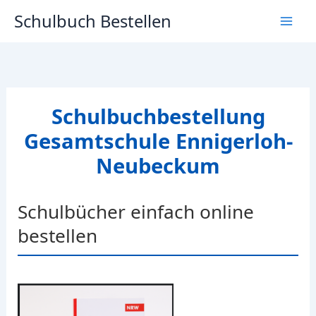
Zum
Schulbuch Bestellen
Inhalt
springen
Schulbuchbestellung
Gesamtschule Ennigerloh-
Neubeckum
Schulbücher einfach online
bestellen