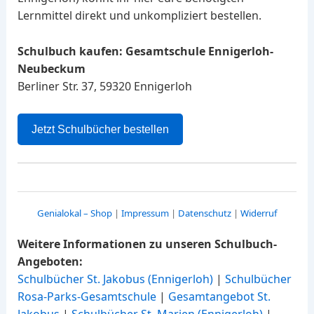
Lernmittel direkt und unkompliziert bestellen.
Schulbuch kaufen: Gesamtschule Ennigerloh-
Neubeckum
Berliner Str. 37, 59320 Ennigerloh
Jetzt Schulbücher bestellen
Genialokal – Shop
|
Impressum
|
Datenschutz
|
Widerruf
Weitere Informationen zu unseren Schulbuch-
Angeboten:
Schulbücher St. Jakobus (Ennigerloh)
|
Schulbücher
Rosa-Parks-Gesamtschule
|
Gesamtangebot St.