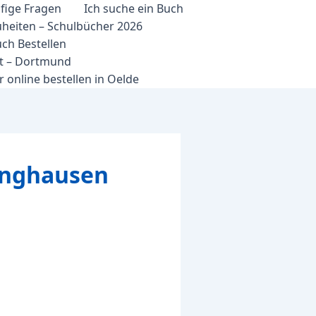
fige Fragen
Ich suche ein Buch
heiten – Schulbücher 2026
ch Bestellen
et – Dortmund
 online bestellen in Oelde
inghausen