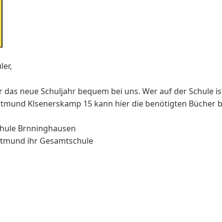
ler,
ür das neue Schuljahr bequem bei uns. Wer auf der Schule i
tmund Klsenerskamp 15 kann hier die benötigten Bücher be
hule Brnninghausen
rtmund ihr Gesamtschule