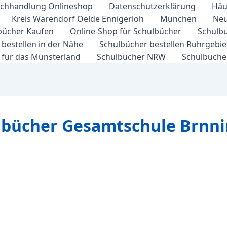
chhandlung Onlineshop
Datenschutzerklärung
Häu
Kreis Warendorf Oelde Ennigerloh
München
Neu
bücher Kaufen
Online-Shop für Schulbücher
Schulbu
bestellen in der Nähe
Schulbücher bestellen Ruhrgebi
 für das Münsterland
Schulbücher NRW
Schulbücher
ulbücher Gesamtschule Brnn