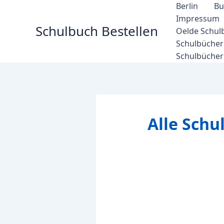
Zum
Berlin
Bu
Inhalt
Impressum
Schulbuch Bestellen
springen
Oelde Schul
Schulbücher 
Schulbücher
Alle Sch