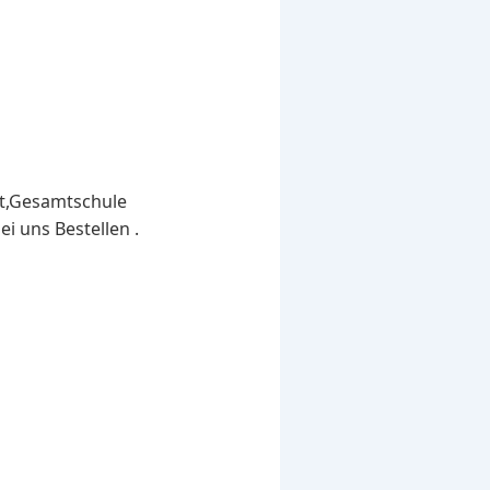
st,Gesamtschule
i uns Bestellen .