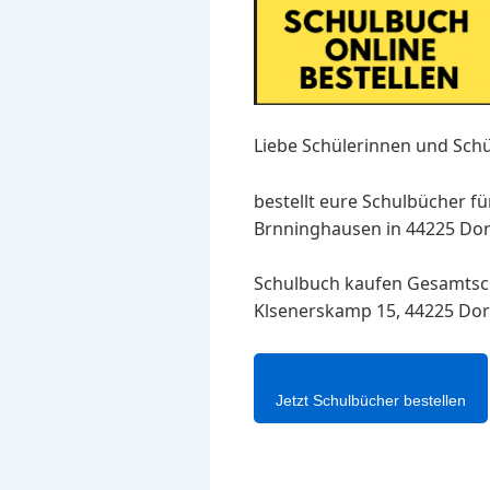
Liebe Schülerinnen und Schü
bestellt eure Schulbücher f
Brnninghausen in 44225 Dor
Schulbuch kaufen Gesamtsc
Klsenerskamp 15, 44225 Do
Jetzt Schulbücher bestellen