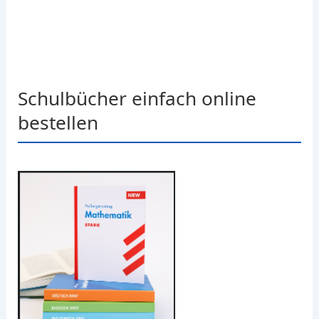
Schulbücher einfach online
bestellen