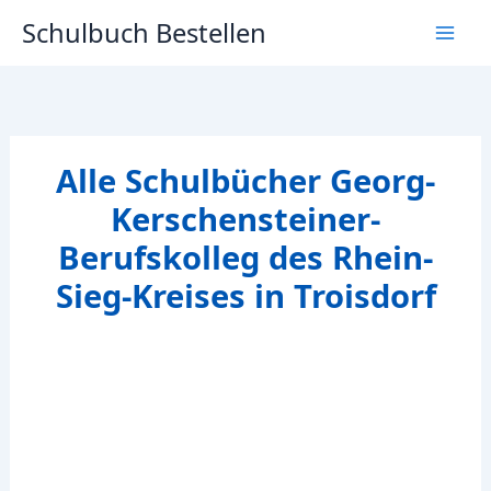
Zum
Schulbuch Bestellen
Inhalt
springen
Alle Schulbücher Georg-
Kerschensteiner-
Berufskolleg des Rhein-
Sieg-Kreises in Troisdorf