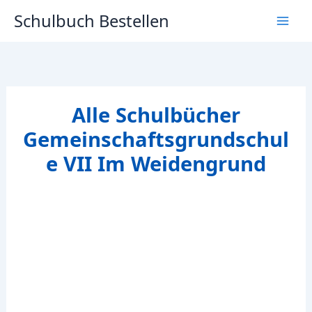
Zum
Schulbuch Bestellen
Inhalt
springen
Alle Schulbücher
Gemeinschaftsgrundschul
e VII Im Weidengrund