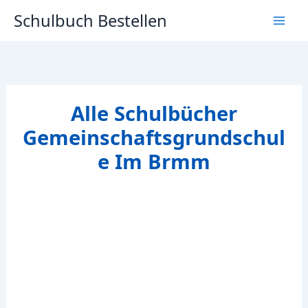
Zum
Schulbuch Bestellen
Inhalt
springen
Alle Schulbücher
Gemeinschaftsgrundschul
e Im Brmm