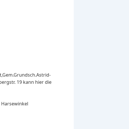
st,Gem.Grundsch.Astrid-
rgstr. 19 kann hier die
t Harsewinkel