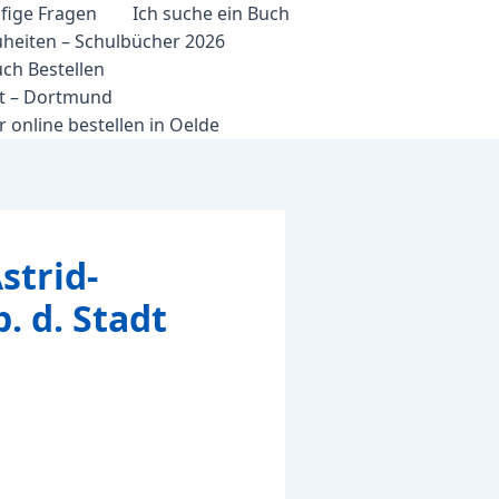
fige Fragen
Ich suche ein Buch
heiten – Schulbücher 2026
ch Bestellen
et – Dortmund
 online bestellen in Oelde
strid-
. d. Stadt