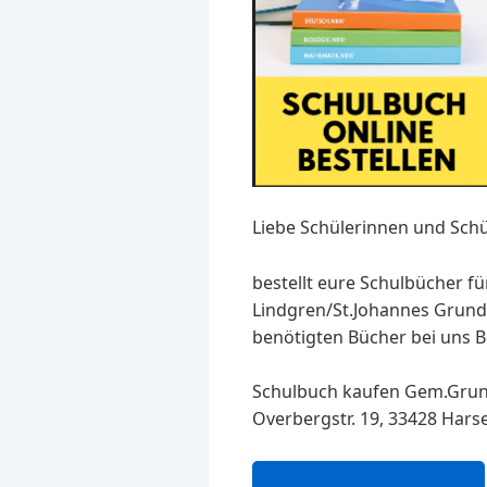
Liebe Schülerinnen und Schü
bestellt eure Schulbücher f
Lindgren/St.Johannes Grunds
benötigten Bücher bei uns Be
Schulbuch kaufen Gem.Grund
Overbergstr. 19, 33428 Hars