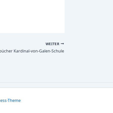
WEITER
lbücher Kardinal-von-Galen-Schule
ress-Theme