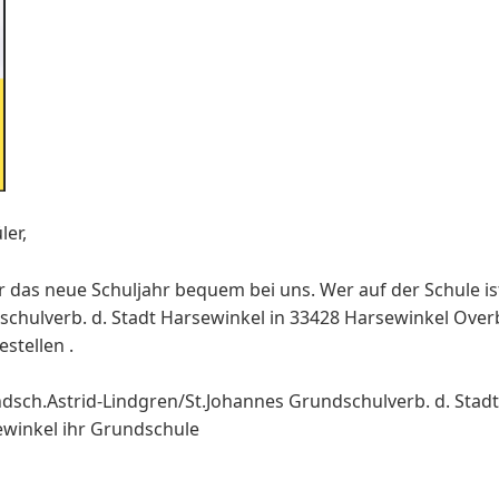
ler,
ür das neue Schuljahr bequem bei uns. Wer auf der Schule i
chulverb. d. Stadt Harsewinkel in 33428 Harsewinkel Overbe
stellen .
sch.Astrid-Lindgren/St.Johannes Grundschulverb. d. Stad
ewinkel ihr Grundschule