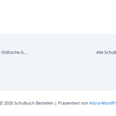
Alle Schulbücher Lwenzahnschule Stdtische Gemeinschaftsgrundschule
Alle Schu
© 2026 Schulbuch Bestellen | Präsentiert von
Astra-WordP