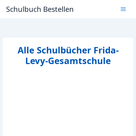
Zum
Schulbuch Bestellen
Inhalt
springen
Alle Schulbücher Frida-
Levy-Gesamtschule