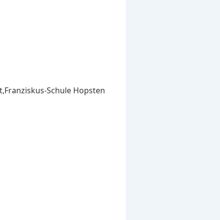
st,Franziskus-Schule Hopsten
.