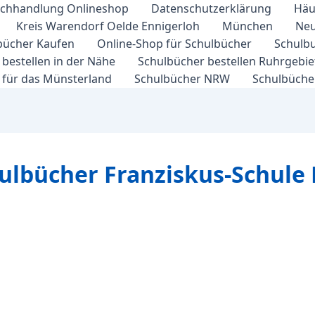
chhandlung Onlineshop
Datenschutzerklärung
Häu
Kreis Warendorf Oelde Ennigerloh
München
Neu
bücher Kaufen
Online-Shop für Schulbücher
Schulbu
bestellen in der Nähe
Schulbücher bestellen Ruhrgebi
 für das Münsterland
Schulbücher NRW
Schulbücher
hulbücher Franziskus-Schule