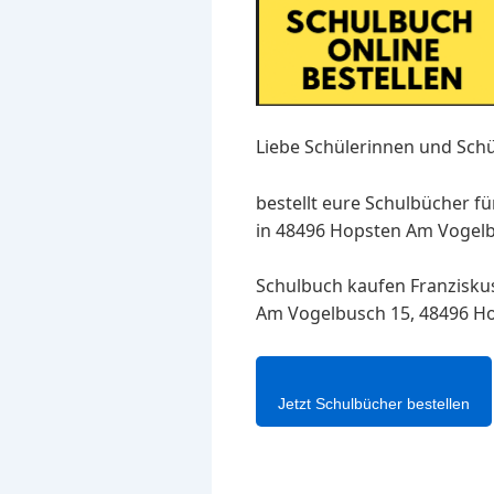
Liebe Schülerinnen und Schü
bestellt eure Schulbücher f
in 48496 Hopsten Am Vogelbu
Schulbuch kaufen Franzisku
Am Vogelbusch 15, 48496 Ho
Jetzt Schulbücher bestellen