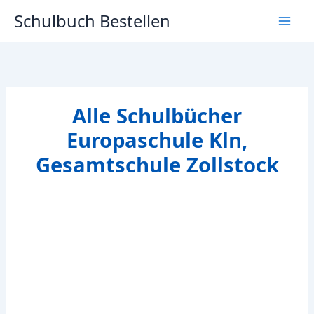
Zum
Schulbuch Bestellen
Inhalt
springen
Alle Schulbücher
Europaschule Kln,
Gesamtschule Zollstock