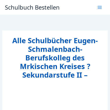
Zum
Schulbuch Bestellen
Inhalt
springen
Alle Schulbücher Eugen-
Schmalenbach-
Berufskolleg des
Mrkischen Kreises ?
Sekundarstufe II –