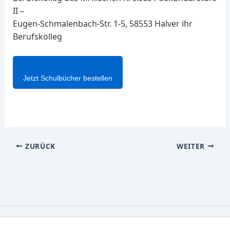
II –
Eugen-Schmalenbach-Str. 1-5, 58553 Halver ihr
Berufskolleg
Jetzt Schulbücher bestellen
ZURÜCK
WEITER