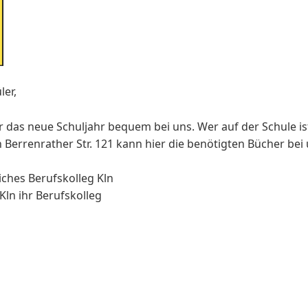
ler,
r das neue Schuljahr bequem bei uns. Wer auf der Schule ist
ln Berrenrather Str. 121 kann hier die benötigten Bücher bei 
iches Berufskolleg Kln
Kln ihr Berufskolleg