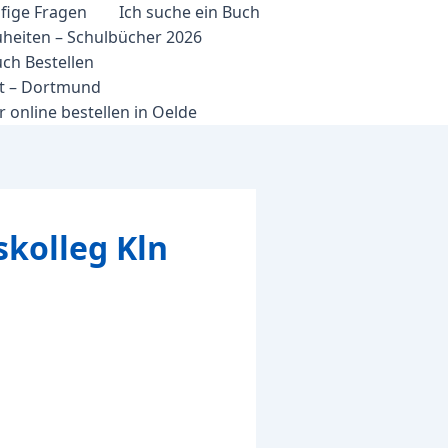
fige Fragen
Ich suche ein Buch
heiten – Schulbücher 2026
ch Bestellen
et – Dortmund
 online bestellen in Oelde
kolleg Kln