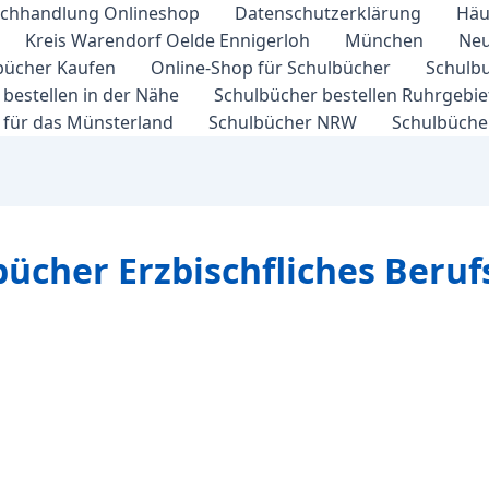
chhandlung Onlineshop
Datenschutzerklärung
Häu
Kreis Warendorf Oelde Ennigerloh
München
Neu
bücher Kaufen
Online-Shop für Schulbücher
Schulbu
bestellen in der Nähe
Schulbücher bestellen Ruhrgebi
 für das Münsterland
Schulbücher NRW
Schulbücher
bücher Erzbischfliches Berufs