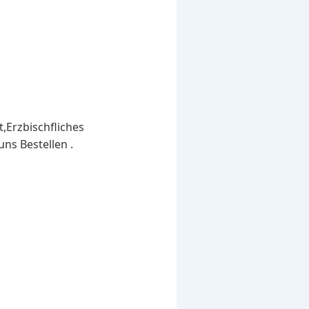
,Erzbischfliches
uns Bestellen .