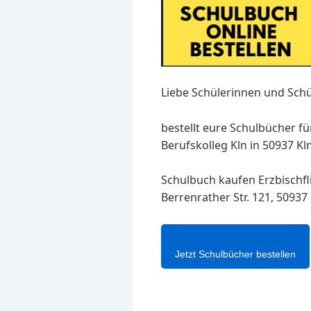
Liebe Schülerinnen und Schü
bestellt eure Schulbücher fü
Berufskolleg Kln in 50937 K
Schulbuch kaufen Erzbischfl
Berrenrather Str. 121, 50937 
Jetzt Schulbücher bestellen