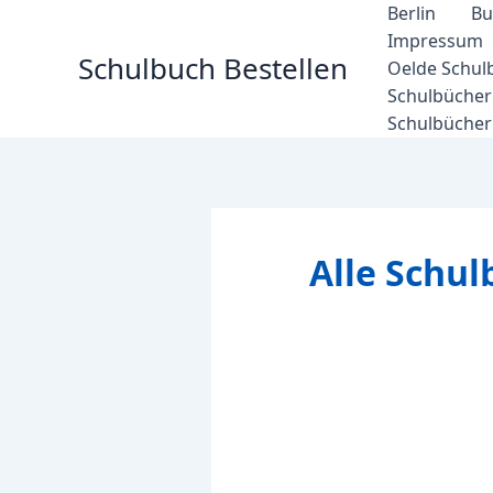
Zum
Berlin
Bu
Inhalt
Impressum
Schulbuch Bestellen
springen
Oelde Schul
Schulbücher 
Schulbücher
Alle Schul