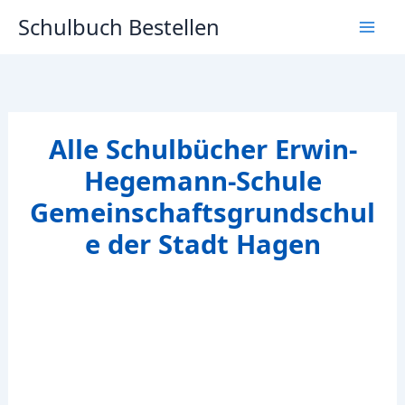
Zum
Schulbuch Bestellen
Inhalt
springen
Alle Schulbücher Erwin-
Hegemann-Schule
Gemeinschaftsgrundschul
e der Stadt Hagen