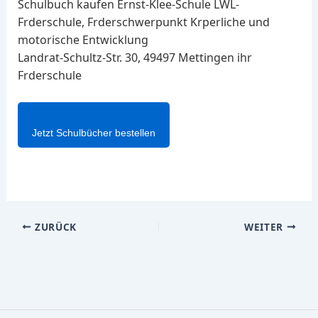
Schulbuch kaufen Ernst-Klee-Schule LWL-
Frderschule, Frderschwerpunkt Krperliche und
motorische Entwicklung
Landrat-Schultz-Str. 30, 49497 Mettingen ihr
Frderschule
Jetzt Schulbücher bestellen
ZURÜCK
WEITER