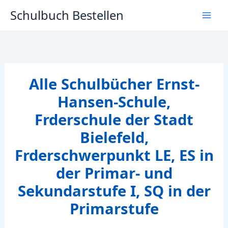
Zum
Schulbuch Bestellen
Inhalt
springen
Alle Schulbücher Ernst-
Hansen-Schule,
Frderschule der Stadt
Bielefeld,
Frderschwerpunkt LE, ES in
der Primar- und
Sekundarstufe I, SQ in der
Primarstufe