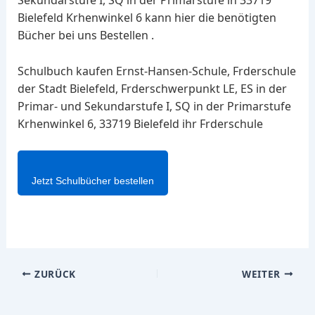
Bielefeld Krhenwinkel 6 kann hier die benötigten
Bücher bei uns Bestellen .
Schulbuch kaufen Ernst-Hansen-Schule, Frderschule
der Stadt Bielefeld, Frderschwerpunkt LE, ES in der
Primar- und Sekundarstufe I, SQ in der Primarstufe
Krhenwinkel 6, 33719 Bielefeld ihr Frderschule
Jetzt Schulbücher bestellen
ZURÜCK
WEITER