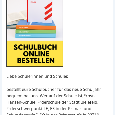
Liebe Schülerinnen und Schüler,
bestellt eure Schulbücher für das neue Schuljahr
bequem bei uns. Wer auf der Schule ist,Ernst-
Hansen-Schule, Frderschule der Stadt Bielefeld,
Frderschwerpunkt LE, ES in der Primar- und
Sekundarstufe I, SQ in der Primarstufe in 33719