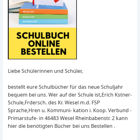
Liebe Schülerinnen und Schüler,
bestellt eure Schulbücher für das neue Schuljahr
bequem bei uns. Wer auf der Schule ist,Erich Kstner-
Schule,Frdersch. des Kr. Wesel m.d. FSP
Sprache,Hren u. Kommuni- kation i. Koop. Verbund -
Primarstufe- in 46483 Wesel Rheinbabenstr. 2 kann
hier die benötigten Bücher bei uns Bestellen .