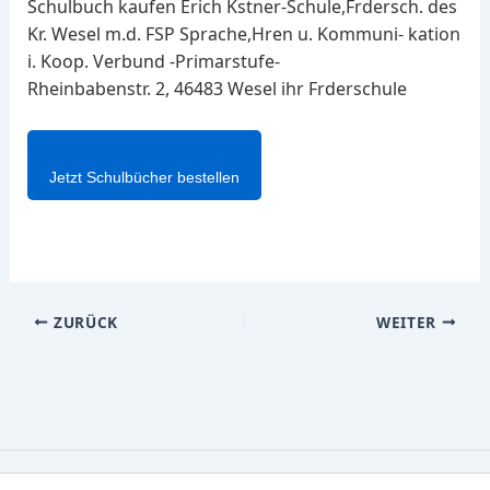
Schulbuch kaufen Erich Kstner-Schule,Frdersch. des
Kr. Wesel m.d. FSP Sprache,Hren u. Kommuni- kation
i. Koop. Verbund -Primarstufe-
Rheinbabenstr. 2, 46483 Wesel ihr Frderschule
Jetzt Schulbücher bestellen
ZURÜCK
WEITER