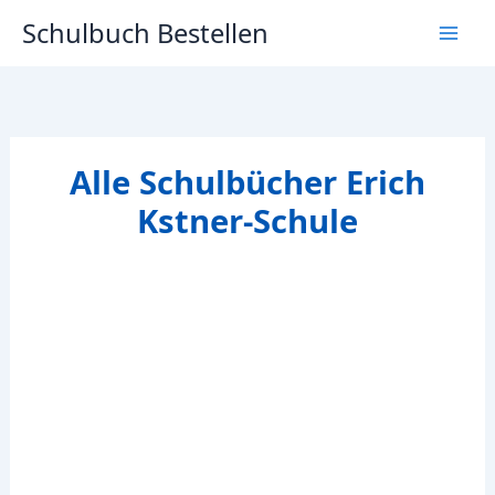
Zum
Schulbuch Bestellen
Inhalt
springen
Alle Schulbücher Erich
Kstner-Schule