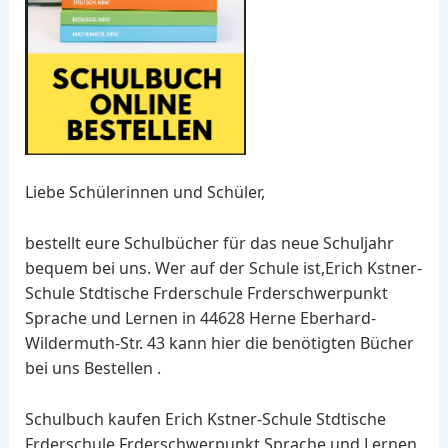
Liebe Schülerinnen und Schüler,
bestellt eure Schulbücher für das neue Schuljahr
bequem bei uns. Wer auf der Schule ist,Erich Kstner-
Schule Stdtische Frderschule Frderschwerpunkt
Sprache und Lernen in 44628 Herne Eberhard-
Wildermuth-Str. 43 kann hier die benötigten Bücher
bei uns Bestellen .
Schulbuch kaufen Erich Kstner-Schule Stdtische
Frderschule Frderschwerpunkt Sprache und Lernen