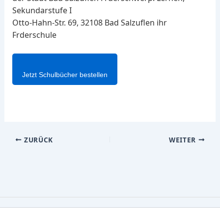
Sekundarstufe I
Otto-Hahn-Str. 69, 32108 Bad Salzuflen ihr
Frderschule
Jetzt Schulbücher bestellen
ZURÜCK
WEITER