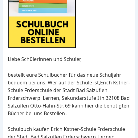
Liebe Schülerinnen und Schüler,
bestellt eure Schulbücher für das neue Schuljahr
bequem bei uns. Wer auf der Schule ist,Erich Kstner-
Schule Frderschule der Stadt Bad Salzuflen
Frderschwerp. Lernen, Sekundarstufe I in 32108 Bad
Salzuflen Otto-Hahn-Str. 69 kann hier die benötigten
Bücher bei uns Bestellen .
Schulbuch kaufen Erich Kstner-Schule Frderschule
der Stadt Bad Salzuflen Frderschwerp. Lernen,