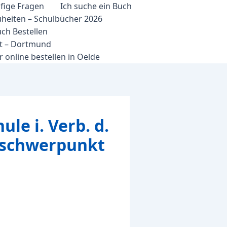
fige Fragen
Ich suche ein Buch
heiten – Schulbücher 2026
ch Bestellen
et – Dortmund
 online bestellen in Oelde
le i. Verb. d.
erschwerpunkt