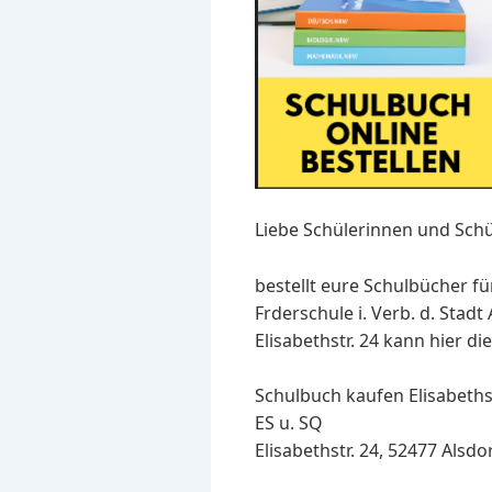
Liebe Schülerinnen und Schü
bestellt eure Schulbücher fü
Frderschule i. Verb. d. Stad
Elisabethstr. 24 kann hier di
Schulbuch kaufen Elisabethsc
ES u. SQ
Elisabethstr. 24, 52477 Alsdor