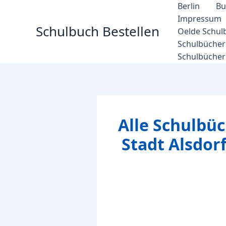
Zum
Berlin
Bu
Inhalt
Impressum
Schulbuch Bestellen
springen
Oelde Schul
Schulbücher 
Schulbücher
Alle Schulbüc
Stadt Alsdor