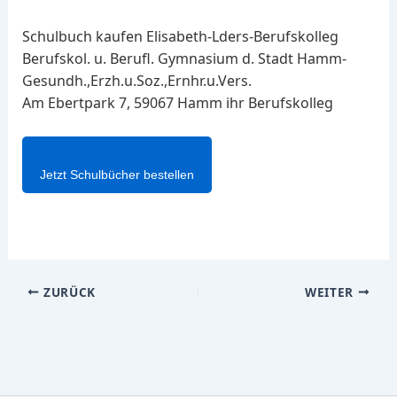
Schulbuch kaufen Elisabeth-Lders-Berufskolleg
Berufskol. u. Berufl. Gymnasium d. Stadt Hamm-
Gesundh.,Erzh.u.Soz.,Ernhr.u.Vers.
Am Ebertpark 7, 59067 Hamm ihr Berufskolleg
Jetzt Schulbücher bestellen
ZURÜCK
WEITER