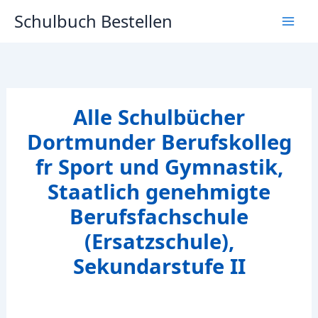
Zum
Schulbuch Bestellen
Inhalt
springen
Alle Schulbücher
Dortmunder Berufskolleg
fr Sport und Gymnastik,
Staatlich genehmigte
Berufsfachschule
(Ersatzschule),
Sekundarstufe II