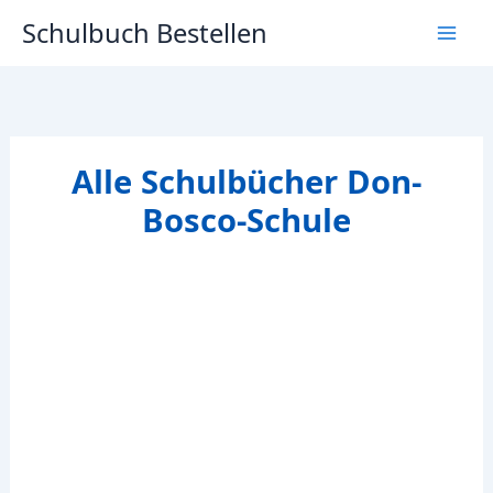
Zum
Schulbuch Bestellen
Inhalt
springen
Alle Schulbücher Don-
Bosco-Schule