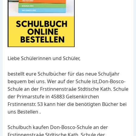
Liebe Schülerinnen und Schüler,
bestellt eure Schulbücher für das neue Schuljahr
bequem bei uns. Wer auf der Schule ist,Don-Bosco-
Schule an der Frstinnenstraáe Stdtische Kath. Schule
der Primarstufe in 45883 Gelsenkirchen
Frstinnenstr. 53 kann hier die benötigten Bücher bei
uns Bestellen .
Schulbuch kaufen Don-Bosco-Schule an der
Frstinnenstraáe Stdtische Kath. Schule der