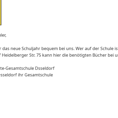
ler,
ür das neue Schuljahr bequem bei uns. Wer auf der Schule i
f Heidelberger Str. 75 kann hier die benötigten Bücher bei u
te-Gesamtschule Dsseldorf
Dsseldorf ihr Gesamtschule