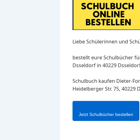
Liebe Schülerinnen und Schü
bestellt eure Schulbücher f
Dsseldorf in 40229 Dsseldor
Schulbuch kaufen Dieter-For
Heidelberger Str. 75, 40229 
Jetzt Schulbücher bestellen