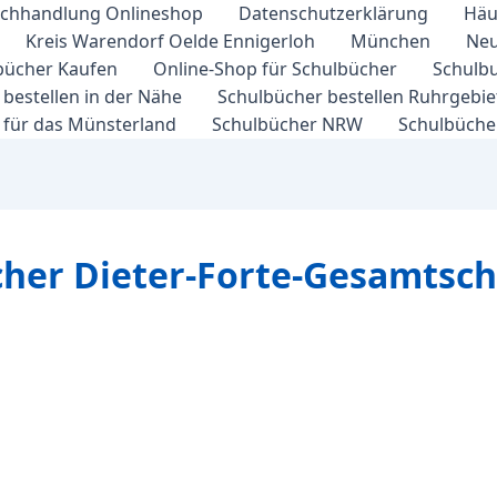
chhandlung Onlineshop
Datenschutzerklärung
Häu
Kreis Warendorf Oelde Ennigerloh
München
Neu
bücher Kaufen
Online-Shop für Schulbücher
Schulbu
bestellen in der Nähe
Schulbücher bestellen Ruhrgebi
 für das Münsterland
Schulbücher NRW
Schulbücher
cher Dieter-Forte-Gesamtschu