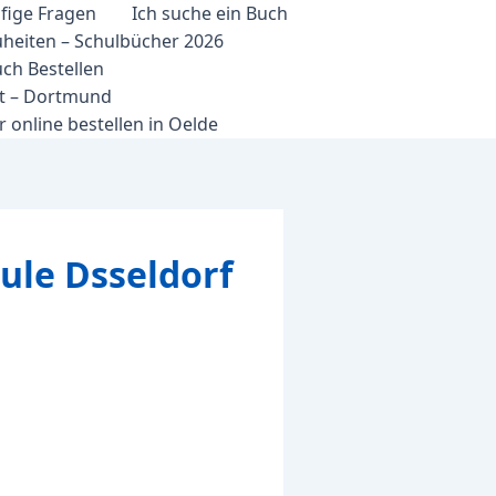
fige Fragen
Ich suche ein Buch
heiten – Schulbücher 2026
ch Bestellen
et – Dortmund
 online bestellen in Oelde
le Dsseldorf