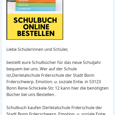
Liebe Schülerinnen und Schüler,
bestellt eure Schulbücher für das neue Schuljahr
bequem bei uns. Wer auf der Schule
ist,Derletalschule Frderschule der Stadt Bonn
Frderschwerp. Emotion. u. soziale Entw. in 53123
Bonn Rene-Schickele-Str. 12 kann hier die benötigten
Bücher bei uns Bestellen .
Schulbuch kaufen Derletalschule Frderschule der
Stadt Bonn Frderschwerp. Emotion. u. soziale Entw.