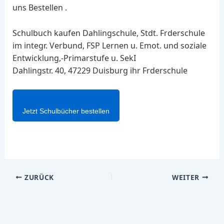
uns Bestellen .
Schulbuch kaufen Dahlingschule, Stdt. Frderschule
im integr. Verbund, FSP Lernen u. Emot. und soziale
Entwicklung,-Primarstufe u. SekI
Dahlingstr. 40, 47229 Duisburg ihr Frderschule
Jetzt Schulbücher bestellen
ZURÜCK
WEITER