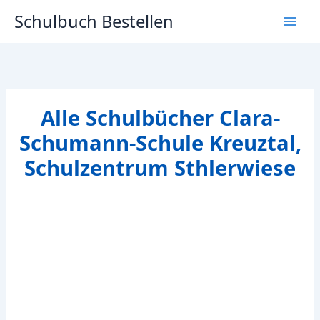
Zum
Schulbuch Bestellen
Inhalt
springen
Alle Schulbücher Clara-
Schumann-Schule Kreuztal,
Schulzentrum Sthlerwiese