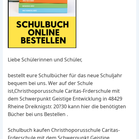
Liebe Schülerinnen und Schüler,
bestellt eure Schulbücher für das neue Schuljahr
bequem bei uns. Wer auf der Schule
ist,Christhoporusschule Caritas-Frderschule mit
dem Schwerpunkt Geistige Entwicklung in 48429
Rheine Dreiknigstr. 20?30 kann hier die benötigten
Bücher bei uns Bestellen .
Schulbuch kaufen Christhoporusschule Caritas-
Frderschule mit dem Schwerpunkt Geistige