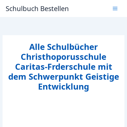
Zum
Schulbuch Bestellen
Inhalt
springen
Alle Schulbücher
Christhoporusschule
Caritas-Frderschule mit
dem Schwerpunkt Geistige
Entwicklung