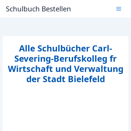
Zum
Schulbuch Bestellen
Inhalt
springen
Alle Schulbücher Carl-
Severing-Berufskolleg fr
Wirtschaft und Verwaltung
der Stadt Bielefeld