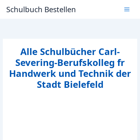
Zum
Schulbuch Bestellen
Inhalt
springen
Alle Schulbücher Carl-
Severing-Berufskolleg fr
Handwerk und Technik der
Stadt Bielefeld