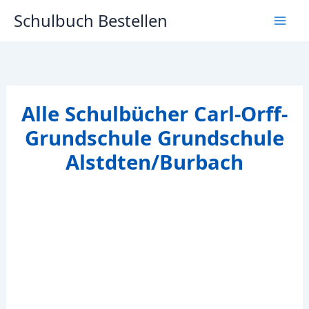
Zum
Schulbuch Bestellen
Inhalt
springen
Alle Schulbücher Carl-Orff-
Grundschule Grundschule
Alstdten/Burbach