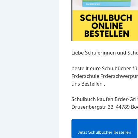
Liebe Schülerinnen und Schü
bestellt eure Schulbücher fü
Frderschule Frderschwerpu
uns Bestellen .
Schulbuch kaufen Brder-Gri
Drusenbergstr. 33, 44789 Bo
Jetzt Schulbücher bestellen