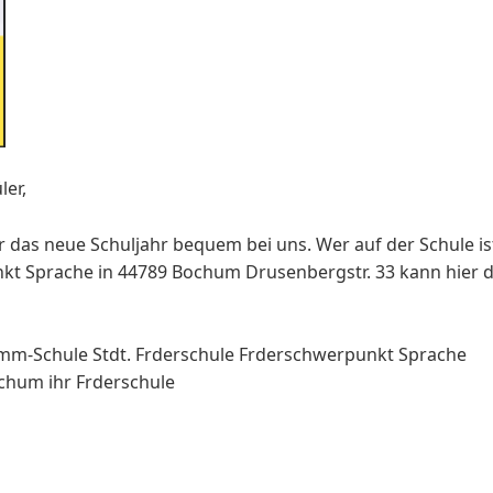
ler,
r das neue Schuljahr bequem bei uns. Wer auf der Schule ist
nkt Sprache in 44789 Bochum Drusenbergstr. 33 kann hier d
mm-Schule Stdt. Frderschule Frderschwerpunkt Sprache
chum ihr Frderschule