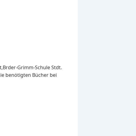
,Brder-Grimm-Schule Stdt.
ie benötigten Bücher bei