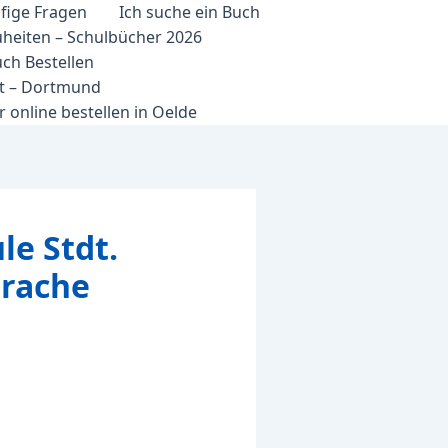
fige Fragen
Ich suche ein Buch
heiten – Schulbücher 2026
ch Bestellen
et – Dortmund
 online bestellen in Oelde
e Stdt.
prache