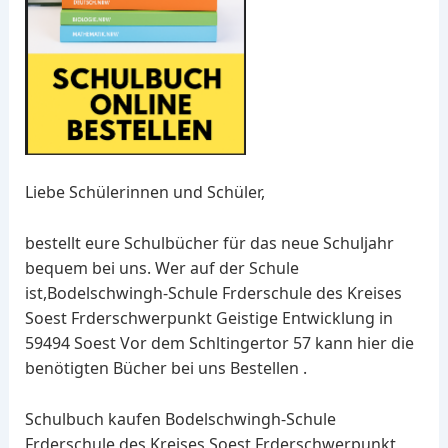
Liebe Schülerinnen und Schüler,
bestellt eure Schulbücher für das neue Schuljahr
bequem bei uns. Wer auf der Schule
ist,Bodelschwingh-Schule Frderschule des Kreises
Soest Frderschwerpunkt Geistige Entwicklung in
59494 Soest Vor dem Schltingertor 57 kann hier die
benötigten Bücher bei uns Bestellen .
Schulbuch kaufen Bodelschwingh-Schule
Frderschule des Kreises Soest Frderschwerpunkt