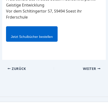
Geistige Entwicklung
Vor dem Schltingertor 57, 59494 Soest ihr
Frderschule
Jetzt Schulbücher bestellen
ZURÜCK
WEITER