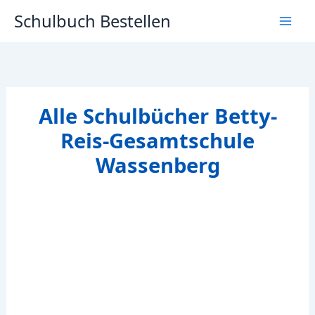
Zum
Schulbuch Bestellen
Inhalt
springen
Alle Schulbücher Betty-
Reis-Gesamtschule
Wassenberg