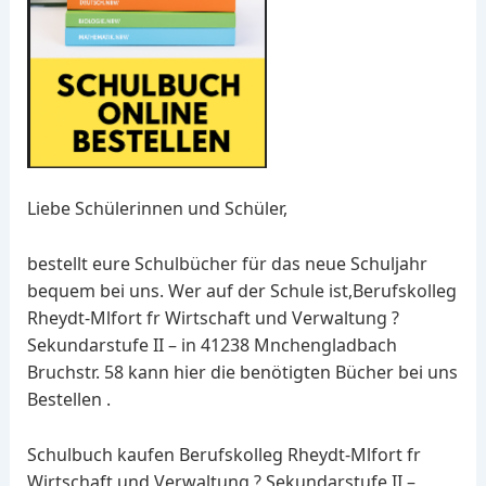
Liebe Schülerinnen und Schüler,
bestellt eure Schulbücher für das neue Schuljahr
bequem bei uns. Wer auf der Schule ist,Berufskolleg
Rheydt-Mlfort fr Wirtschaft und Verwaltung ?
Sekundarstufe II – in 41238 Mnchengladbach
Bruchstr. 58 kann hier die benötigten Bücher bei uns
Bestellen .
Schulbuch kaufen Berufskolleg Rheydt-Mlfort fr
Wirtschaft und Verwaltung ? Sekundarstufe II –