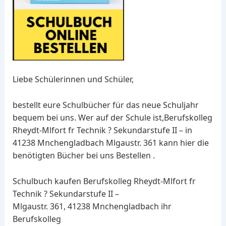
Liebe Schülerinnen und Schüler,
bestellt eure Schulbücher für das neue Schuljahr
bequem bei uns. Wer auf der Schule ist,Berufskolleg
Rheydt-Mlfort fr Technik ? Sekundarstufe II – in
41238 Mnchengladbach Mlgaustr. 361 kann hier die
benötigten Bücher bei uns Bestellen .
Schulbuch kaufen Berufskolleg Rheydt-Mlfort fr
Technik ? Sekundarstufe II –
Mlgaustr. 361, 41238 Mnchengladbach ihr
Berufskolleg