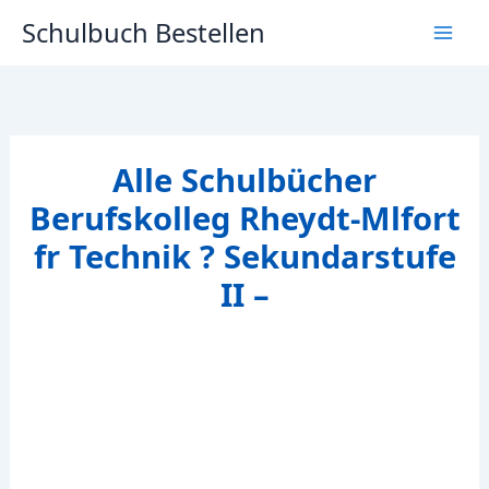
Zum
Schulbuch Bestellen
Inhalt
springen
Alle Schulbücher
Berufskolleg Rheydt-Mlfort
fr Technik ? Sekundarstufe
II –