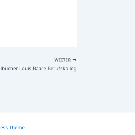
WEITER
ulbücher Louis-Baare-Berufskolleg
ress-Theme