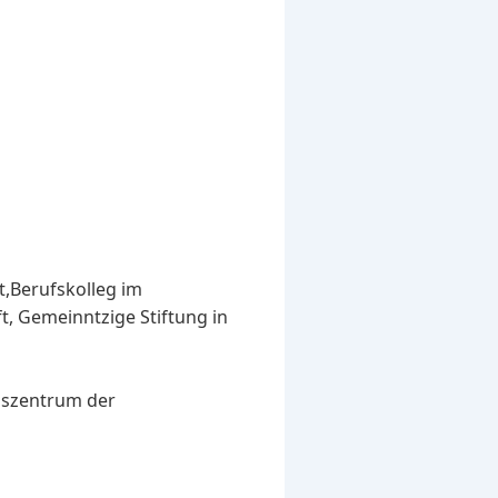
t,Berufskolleg im
, Gemeinntzige Stiftung in
nszentrum der