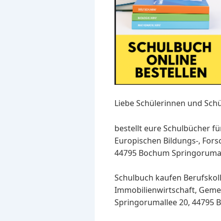
Liebe Schülerinnen und Schü
bestellt eure Schulbücher fü
Europischen Bildungs-, For
44795 Bochum Springorumalle
Schulbuch kaufen Berufskoll
Immobilienwirtschaft, Gemei
Springorumallee 20, 44795 