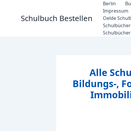
Zum
Berlin
Bu
Inhalt
Impressum
Schulbuch Bestellen
springen
Oelde Schul
Schulbücher 
Schulbücher
Alle Sch
Bildungs-, 
Immobili