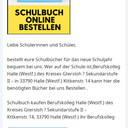
Liebe Schülerinnen und Schüler,
bestellt eure Schulbücher für das neue Schuljahr
bequem bei uns. Wer auf der Schule ist,Berufskolleg
Halle (Westf.) des Kreises Gtersloh ? Sekundarstufe
II – in 33790 Halle (Westf.) Kttkenstr. 14 kann hier die
benötigten Bücher bei uns Bestellen .
Schulbuch kaufen Berufskolleg Halle (Westf.) des
Kreises Gtersloh ? Sekundarstufe II –
Kttkenstr. 14, 33790 Halle (Westf.) ihr Berufskolleg