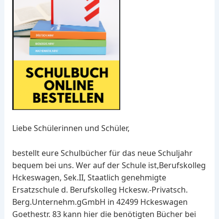
Liebe Schülerinnen und Schüler,
bestellt eure Schulbücher für das neue Schuljahr
bequem bei uns. Wer auf der Schule ist,Berufskolleg
Hckeswagen, Sek.II, Staatlich genehmigte
Ersatzschule d. Berufskolleg Hckesw.-Privatsch.
Berg.Unternehm.gGmbH in 42499 Hckeswagen
Goethestr. 83 kann hier die benötigten Bücher bei