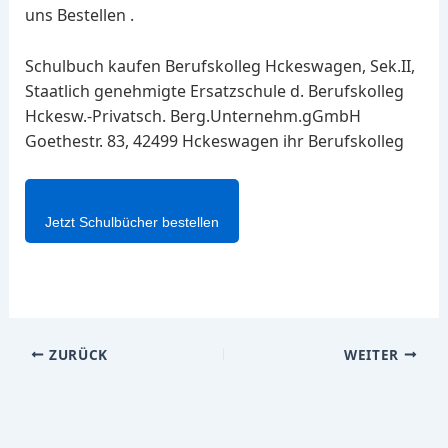
uns Bestellen .
Schulbuch kaufen Berufskolleg Hckeswagen, Sek.II,
Staatlich genehmigte Ersatzschule d. Berufskolleg
Hckesw.-Privatsch. Berg.Unternehm.gGmbH
Goethestr. 83, 42499 Hckeswagen ihr Berufskolleg
Jetzt Schulbücher bestellen
ZURÜCK
WEITER