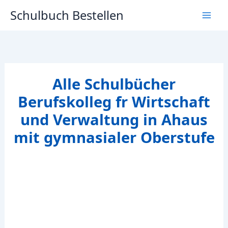
Zum
Schulbuch Bestellen
Inhalt
springen
Alle Schulbücher
Berufskolleg fr Wirtschaft
und Verwaltung in Ahaus
mit gymnasialer Oberstufe