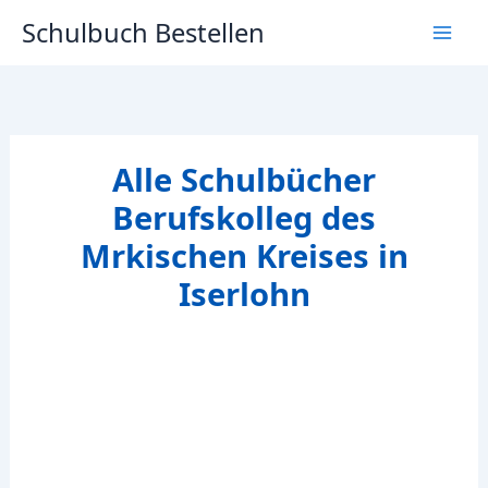
Zum
Schulbuch Bestellen
Inhalt
springen
Alle Schulbücher
Berufskolleg des
Mrkischen Kreises in
Iserlohn