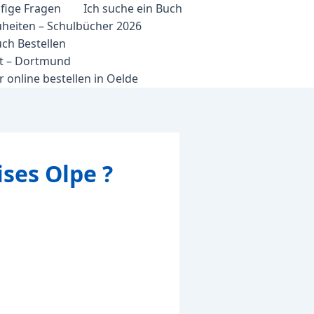
fige Fragen
Ich suche ein Buch
heiten – Schulbücher 2026
ch Bestellen
et – Dortmund
 online bestellen in Oelde
ises Olpe ?