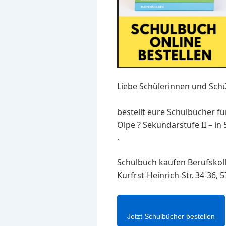
Liebe Schülerinnen und Schü
bestellt eure Schulbücher fü
Olpe ? Sekundarstufe II – in 
.
Schulbuch kaufen Berufskoll
Kurfrst-Heinrich-Str. 34-36,
Jetzt Schulbücher bestellen