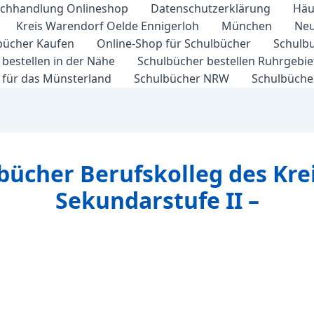
chhandlung Onlineshop
Datenschutzerklärung
Häu
Kreis Warendorf Oelde Ennigerloh
München
Neu
bücher Kaufen
Online-Shop für Schulbücher
Schulbu
bestellen in der Nähe
Schulbücher bestellen Ruhrgebi
 für das Münsterland
Schulbücher NRW
Schulbücher
bücher Berufskolleg des Kre
Sekundarstufe II –