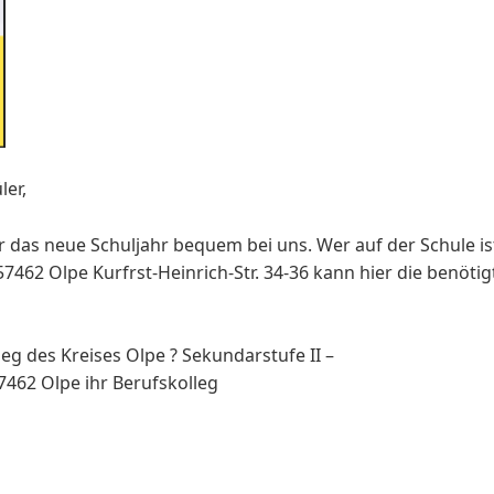
ler,
r das neue Schuljahr bequem bei uns. Wer auf der Schule is
57462 Olpe Kurfrst-Heinrich-Str. 34-36 kann hier die benöti
eg des Kreises Olpe ? Sekundarstufe II –
 57462 Olpe ihr Berufskolleg