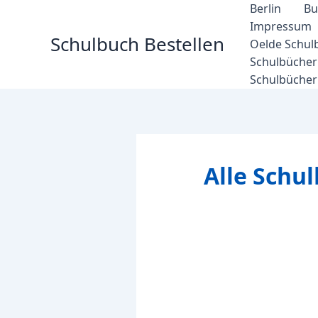
Zum
Berlin
Bu
Inhalt
Impressum
Schulbuch Bestellen
springen
Oelde Schul
Schulbücher 
Schulbücher
Alle Schul