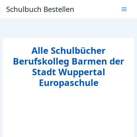
Zum
Schulbuch Bestellen
Inhalt
springen
Alle Schulbücher
Berufskolleg Barmen der
Stadt Wuppertal
Europaschule