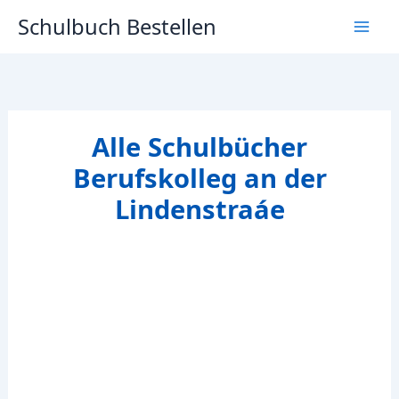
Zum
Schulbuch Bestellen
Inhalt
springen
Alle Schulbücher
Berufskolleg an der
Lindenstraáe