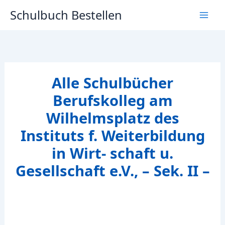
Zum
Schulbuch Bestellen
Inhalt
springen
Alle Schulbücher
Berufskolleg am
Wilhelmsplatz des
Instituts f. Weiterbildung
in Wirt- schaft u.
Gesellschaft e.V., – Sek. II –