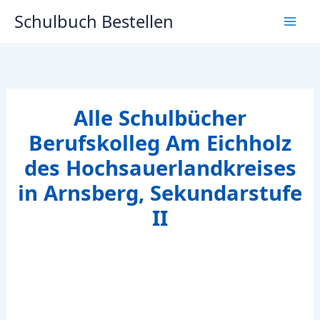
Zum
Schulbuch Bestellen
Inhalt
springen
Alle Schulbücher
Berufskolleg Am Eichholz
des Hochsauerlandkreises
in Arnsberg, Sekundarstufe
II