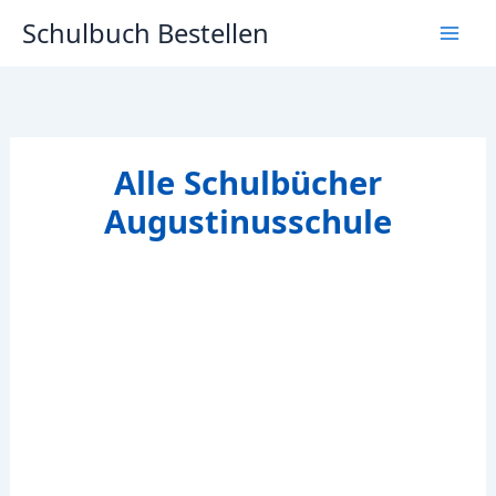
Zum
Schulbuch Bestellen
Inhalt
springen
Alle Schulbücher
Augustinusschule