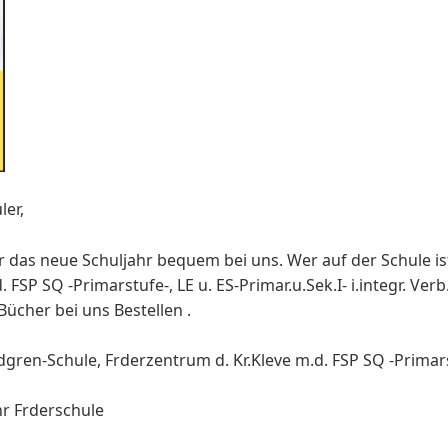
ler,
r das neue Schuljahr bequem bei uns. Wer auf der Schule is
 FSP SQ -Primarstufe-, LE u. ES-Primar.u.Sek.I- i.integr. Verb
Bücher bei uns Bestellen .
gren-Schule, Frderzentrum d. Kr.Kleve m.d. FSP SQ -Primarst
hr Frderschule