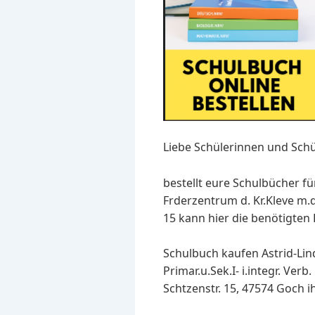
Liebe Schülerinnen und Schü
bestellt eure Schulbücher fü
Frderzentrum d. Kr.Kleve m.d.
15 kann hier die benötigten 
Schulbuch kaufen Astrid-Lind
Primar.u.Sek.I- i.integr. Verb.
Schtzenstr. 15, 47574 Goch i