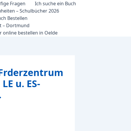
fige Fragen
Ich suche ein Buch
heiten – Schulbücher 2026
ch Bestellen
et – Dortmund
 online bestellen in Oelde
 Frderzentrum
 LE u. ES-
.