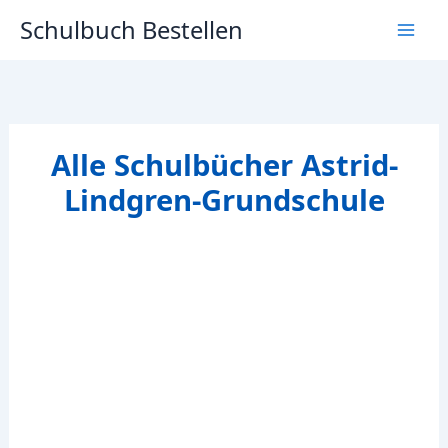
Zum
Schulbuch Bestellen
Inhalt
springen
Alle Schulbücher Astrid-
Lindgren-Grundschule