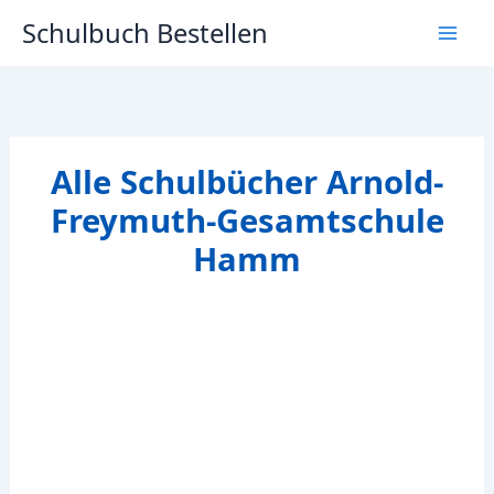
Zum
Schulbuch Bestellen
Inhalt
springen
Alle Schulbücher Arnold-
Freymuth-Gesamtschule
Hamm